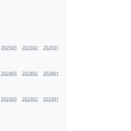
202503
202502
202501
202403
202402
202401
202303
202302
202301