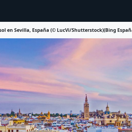
sol en Sevilla, España (© LucVi/Shutterstock)(Bing Españ