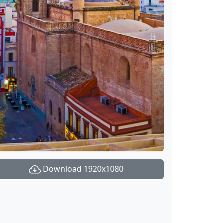
Download 1920x1080