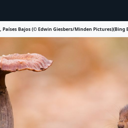
a, Países Bajos (© Edwin Giesbers/Minden Pictures)(Bing