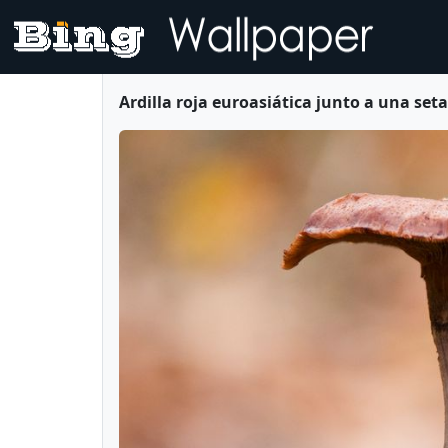
Ardilla roja euroasiática junto a una set