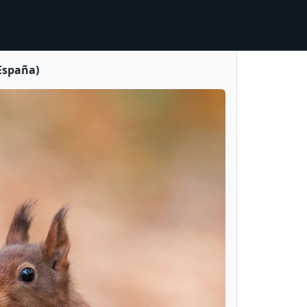
 España)