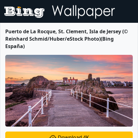
Puerto de La Rocque, St. Clement, Isla de Jersey (©
Reinhard Schmid/Huber/eStock Photo)(Bing
España)
Download 4K