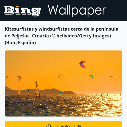
Kitesurfistas y windsurfistas cerca de la península
de Pelješac, Croacia (© helivideo/Getty Images)
(Bing España)
Download 4K