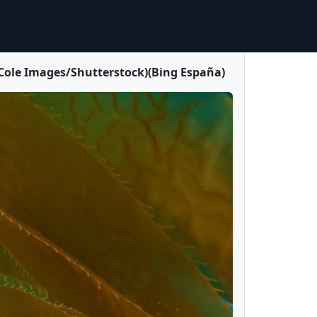
n Cole Images/Shutterstock)(Bing España)