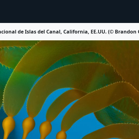
cional de Islas del Canal, California, EE.UU. (© Brando