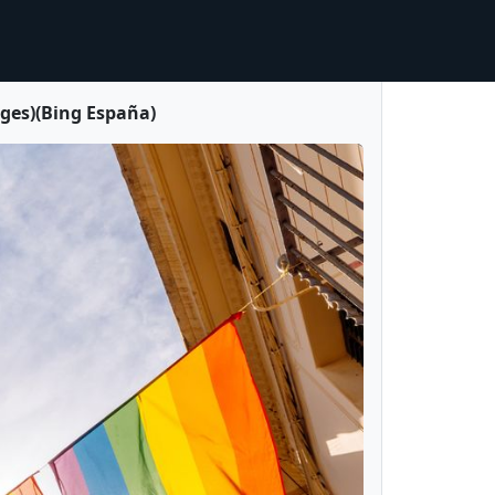
ages)(Bing España)