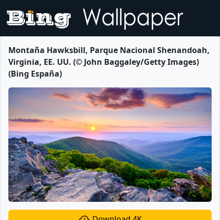
Montaña Hawksbill, Parque Nacional Shenandoah,
Virginia, EE. UU. (© John Baggaley/Getty Images)
(Bing España)
Download 4K