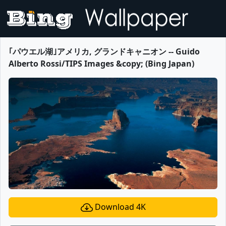
｢パウエル湖｣アメリカ, グランドキャニオン -- Guido
Alberto Rossi/TIPS Images &copy; (Bing Japan)
Download 4K