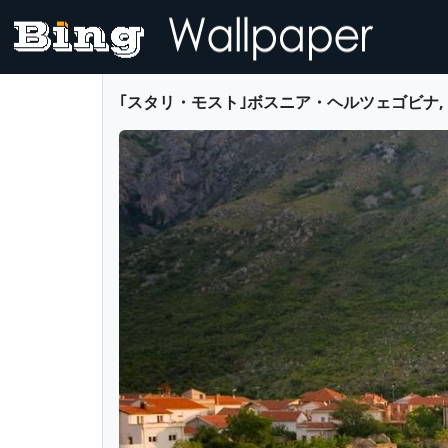
｢スタリ・モスト｣ボスニア・ヘルツェゴビナ, モスタル (© 