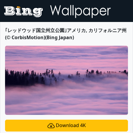
｢レッドウッド国立州立公園｣アメリカ, カリフォルニア州
(© CorbisMotion)(Bing Japan)
Download 4K