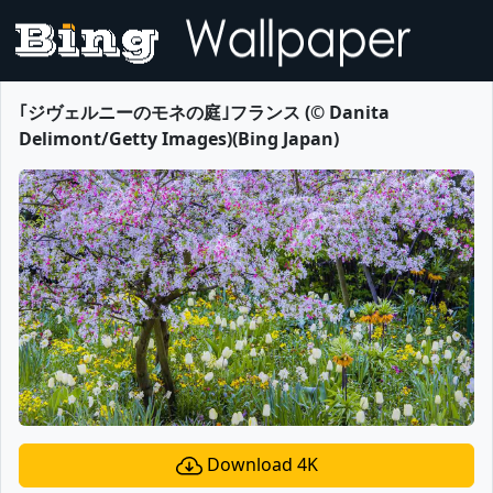
｢ジヴェルニーのモネの庭｣フランス (© Danita
Delimont/Getty Images)(Bing Japan)
Download 4K