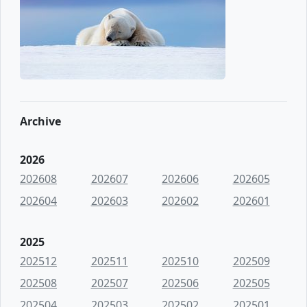
Archive
2026
202608
202607
202606
202605
202604
202603
202602
202601
2025
202512
202511
202510
202509
202508
202507
202506
202505
202504
202503
202502
202501