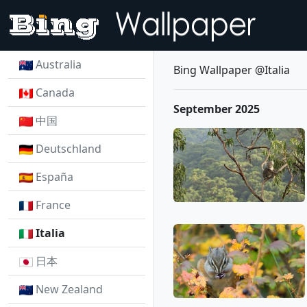
Australia
Bing Wallpaper @Italia
Canada
September 2025
中国
Deutschland
España
France
Italia
日本
New Zealand