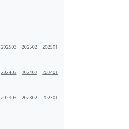
202503
202502
202501
202403
202402
202401
202303
202302
202301