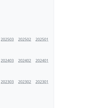
202503
202502
202501
202403
202402
202401
202303
202302
202301