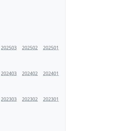
202503
202502
202501
202403
202402
202401
202303
202302
202301